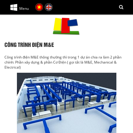
Menu
CÔNG TRÌNH ĐIỆN M&E
Công trình điện M&E thông thường thì trong 1 dự án chia ra làm 2 phần
chính: Phần xây dựng & phần Cơ Điện ( gọi tắt là M&E, Mechanical &
Electrical)