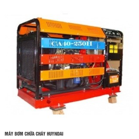
MÁY BƠM CHỮA CHÁY HUYNDAI