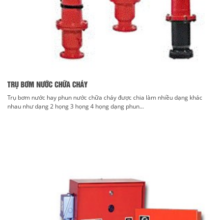
TRỤ BƠM NƯỚC CHỮA CHÁY
Trụ bơm nước hay phun nước chữa cháy được chia làm nhiều dạng khác
nhau như dạng 2 họng 3 họng 4 họng dạng phun...