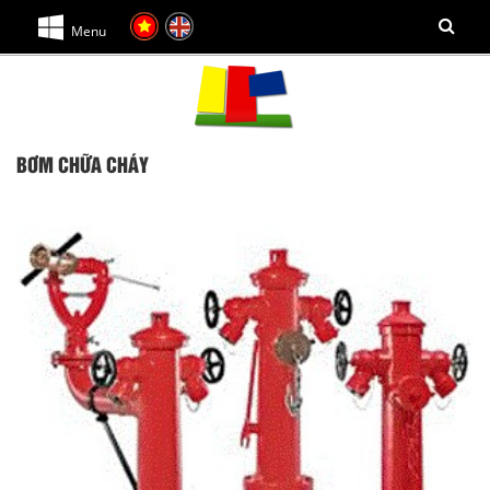
Menu
BƠM CHỮA CHÁY