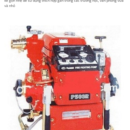
kế gọn nhẹ dễ sử dụng thích hợp gắn trong các trường học, văn phòng vừa
và nhỏ