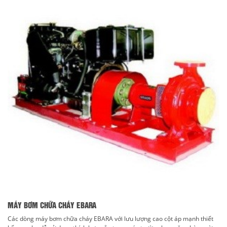
MÁY BƠM CHỮA CHÁY EBARA
Các dòng máy bơm chữa cháy EBARA với lưu lượng cao cột áp mạnh thiết