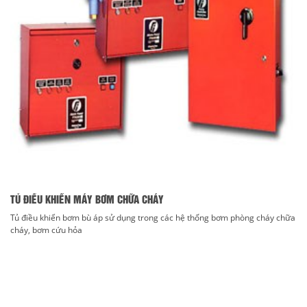
TỦ ĐIỀU KHIỂN MÁY BƠM CHỮA CHÁY
Tủ điều khiển bơm bù áp sử dụng trong các hệ thống bơm phòng cháy chữa
cháy, bơm cứu hỏa