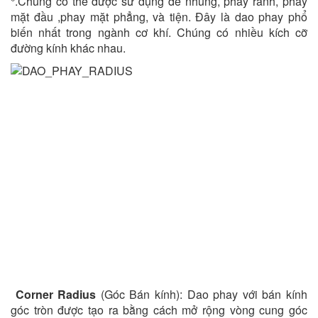
°.Chúng có thể được sử dụng để nhúng, phay rãnh, phay
mặt đầu ,phay mặt phẳng, và tiện. Đây là dao phay phổ
biến nhất trong ngành cơ khí. Chúng có nhiều kích cỡ
đường kính khác nhau.
Corner Radius
(Góc Bán kính): Dao phay với bán kính
góc tròn được tạo ra bằng cách mở rộng vòng cung góc