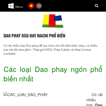
Menu
DAO PHAY OSG HAY NACHI PHỔ BIẾN
Có rất nhiều loại Dao phay để lựa chọn với mỗi kiểu khác nhau, có nhiều
loại vật liệu bao gồm : Thép gió (HSS) ,Thép Cobalt, và thép Cacbua
(carbide).
Các loại Dao phay ngón phổ
biến nhất
Có rất
nhiều
loại
Dao