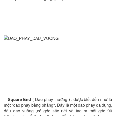
Square End
( Dao phay thường ) : được biết đến như là
một "dao phay bằng phẳng". Đây là một dao phay đa dụng,
đầu dao vuông ,có góc sắc nét và tạo ra một góc 90