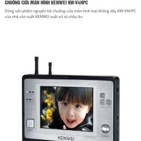
CHUÔNG CỬA MÀN HÌNH KENWEI KW-V4HPC
Dòng sản phẩm nguyên bộ chuông cửa màn hình loại không dây KW-V4HPC
của nhà sản xuất KENWEI xuất xứ từ châu âu