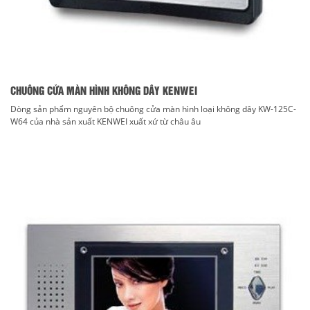
CHUÔNG CỬA MÀN HÌNH KHÔNG DÂY KENWEI
Dòng sản phẩm nguyên bộ chuông cửa màn hình loại không dây KW-125C-
W64 của nhà sản xuất KENWEI xuất xứ từ châu âu