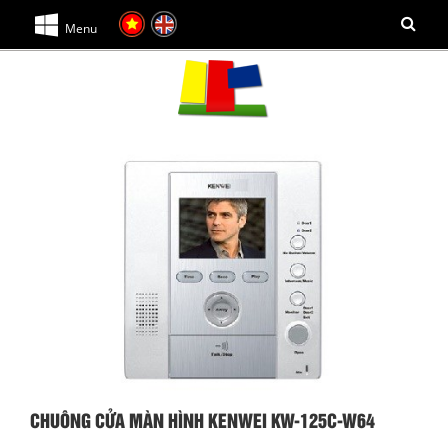
Menu
CHUÔNG CỬA MÀN HÌNH KENWEI KW-125C-W64