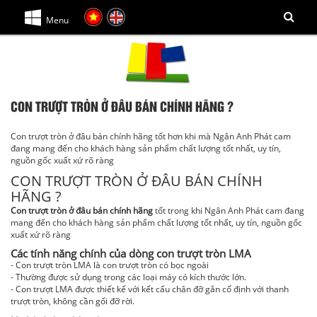
Menu
CON TRƯỢT TRÒN Ở ĐÂU BÁN CHÍNH HÃNG ?
Con trượt tròn ở đâu bán chính hãng tốt hơn khi mà Ngân Anh Phát cam
đang mang đến cho khách hàng sản phẩm chất lượng tốt nhất, uy tín,
nguồn gốc xuất xứ rõ ràng
CON TRƯỢT TRÒN Ở ĐÂU BÁN CHÍNH
HÃNG ?
Con trượt tròn ở đâu bán chính hãng
tốt trong khi Ngân Anh Phát cam đang
mang đến cho khách hàng sản phẩm chất lượng tốt nhất, uy tín, nguồn gốc
xuất xứ rõ ràng
Các tính năng chính của dòng con trượt tròn LMA
- Con trượt tròn LMA là con trượt tròn có bọc ngoài
- Thường được sử dụng trong các loại máy có kích thước lớn.
- Con trượt LMA được thiết kế với kết cấu chân đỡ gắn cố định với thanh
trượt tròn, không cần gối đỡ rời.