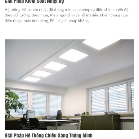
Giải Pháp Kiểm Soát Nhiệt Độ
Hệ thống kiểm soát nhiệt độ thông minh cho phép tự điều chỉnh nhiệt độ
theo đối tượng, theo mùa, theo ngữ cảnh và hỗ trợ điều khiển thông qua
điện thoại, máy tính bảng, PC. Là giải pháp không...
Giải Pháp Hệ Thống Chiếu Sáng Thông Minh