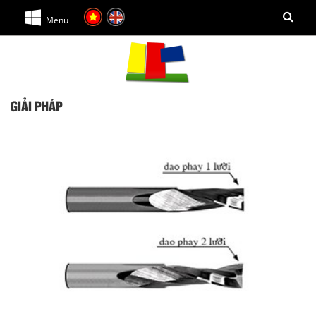
Menu
GIẢI PHÁP