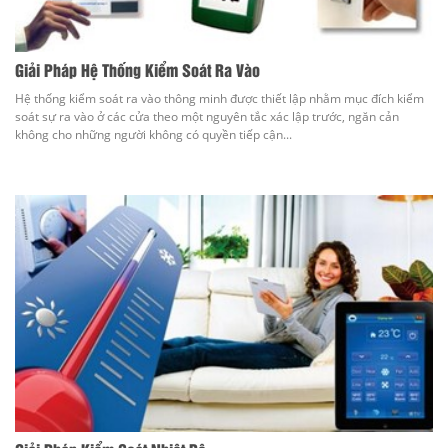
Giải Pháp Hệ Thống Kiểm Soát Ra Vào
Hệ thống kiểm soát ra vào thông minh được thiết lập nhằm mục đích kiểm
soát sự ra vào ở các cửa theo một nguyên tắc xác lập trước, ngăn cản
không cho những người không có quyền tiếp cận...