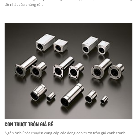
tốt nhất của chúng tôi .
CON TRƯỢT TRÒN GIÁ RẺ
Ngân Anh Phát chuyên cung cấp các dòng con trượt tròn giá cạnh tranh