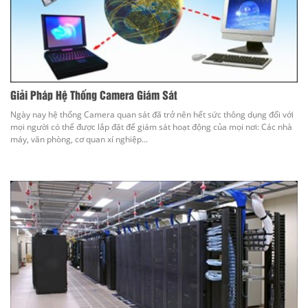
Giải Pháp Hệ Thống Camera Giám Sát
Ngày nay hệ thống Camera quan sát đã trở nên hết sức thông dụng đối với
mọi người có thể được lắp đặt để giám sát hoạt động của mọi nơi: Các nhà
máy, văn phòng, cơ quan xí nghiệp...