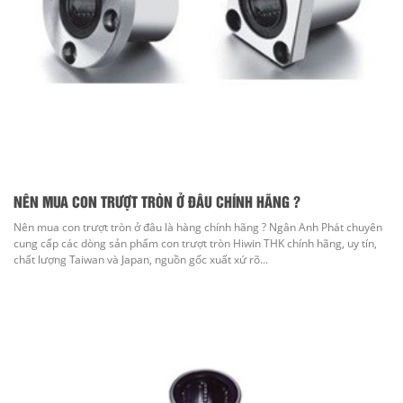
NÊN MUA CON TRƯỢT TRÒN Ở ĐÂU CHÍNH HÃNG ?
Nên mua con trượt tròn ở đâu là hàng chính hãng ? Ngân Anh Phát chuyên
cung cấp các dòng sản phẩm con trượt tròn Hiwin THK chính hãng, uy tín,
chất lượng Taiwan và Japan, nguồn gốc xuất xứ rõ...