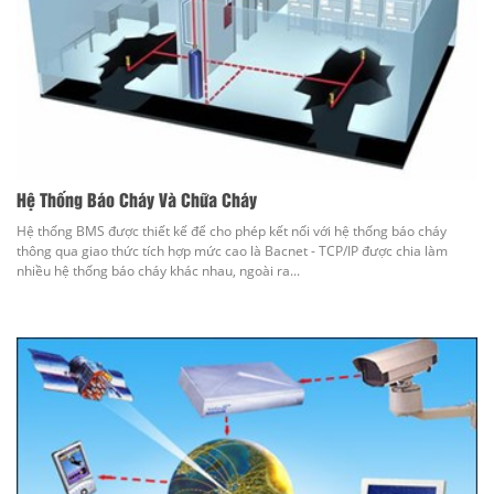
Hệ Thống Báo Cháy Và Chữa Cháy
Hệ thống BMS được thiết kế để cho phép kết nối với hệ thống báo cháy
thông qua giao thức tích hợp mức cao là Bacnet - TCP/IP được chia làm
nhiều hệ thống báo cháy khác nhau, ngoài ra...