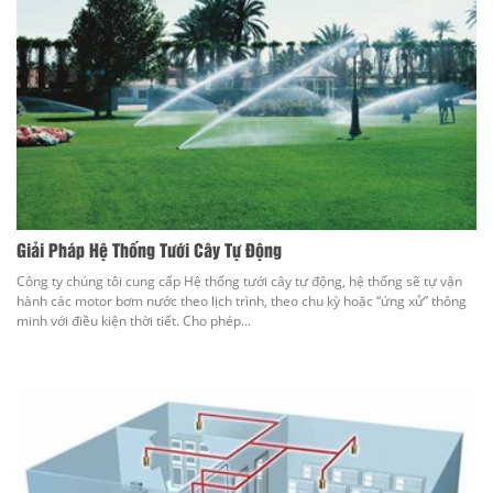
Giải Pháp Hệ Thống Tưới Cây Tự Động
Công ty chúng tôi cung cấp Hệ thống tưới cây tự động, hệ thống sẽ tự vận
hành các motor bơm nước theo lịch trình, theo chu kỳ hoặc “ứng xử” thông
minh với điều kiện thời tiết. Cho phép...