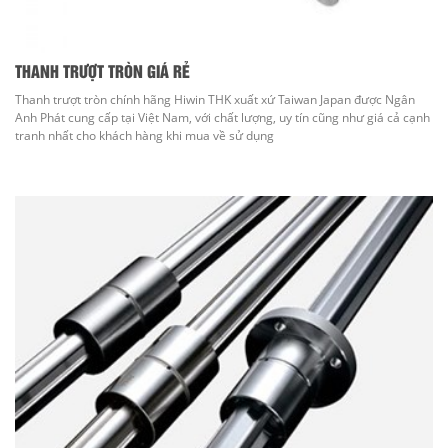
THANH TRƯỢT TRÒN GIÁ RẺ
Thanh trượt tròn chính hãng Hiwin THK xuất xứ Taiwan Japan được Ngân
Anh Phát cung cấp tại Việt Nam, với chất lượng, uy tín cũng như giá cả cạnh
tranh nhất cho khách hàng khi mua về sử dụng