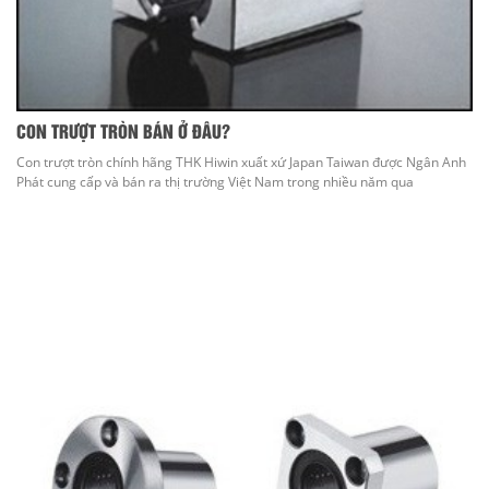
CON TRƯỢT TRÒN BÁN Ở ĐÂU?
Con trượt tròn chính hãng THK Hiwin xuất xứ Japan Taiwan được Ngân Anh
Phát cung cấp và bán ra thị trường Việt Nam trong nhiều năm qua