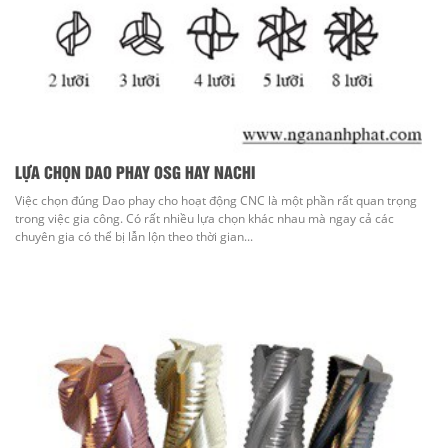
LỰA CHỌN DAO PHAY OSG HAY NACHI
Việc chọn đúng Dao phay cho hoạt động CNC là một phần rất quan trọng
trong việc gia công. Có rất nhiều lựa chọn khác nhau mà ngay cả các
chuyên gia có thể bị lẫn lộn theo thời gian...