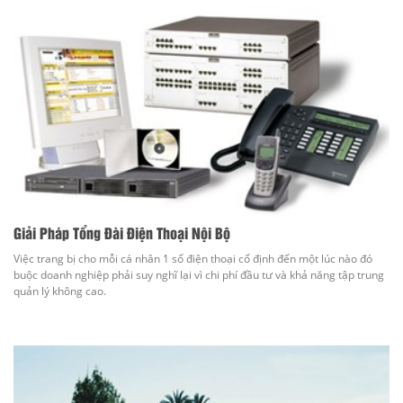
Giải Pháp Tổng Đài Điện Thoại Nội Bộ
Việc trang bị cho mỗi cá nhân 1 số điện thoại cố định đến một lúc nào đó
buộc doanh nghiệp phải suy nghĩ lại vì chi phí đầu tư và khả năng tập trung
quản lý không cao.