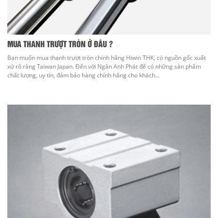
MUA THANH TRƯỢT TRÒN Ở ĐÂU ?
Bạn muốn mua thanh trượt tròn chính hãng Hiwin THK, có nguồn gốc xuất
xứ rõ ràng Taiwan Japan. Đến với Ngân Anh Phát để có những sản phẩm
chất lượng, uy tín, đảm bảo hàng chính hãng cho khách...