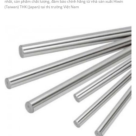
nhất, sản phẩm chất lượng, đảm bảo chính hãng từ nhà sản xuất Hiwin
(Taiwan) THK (Japan) tại thị trường Việt Nam